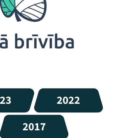
23
2022
2017