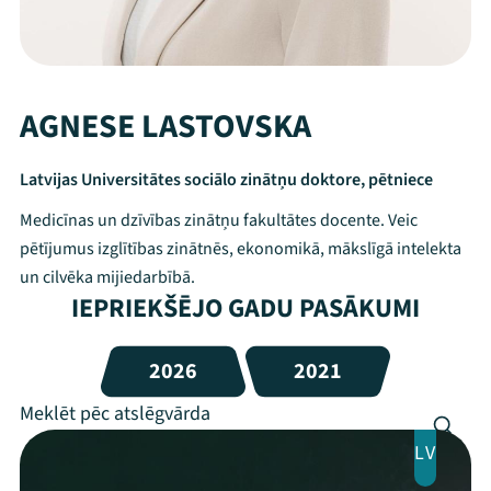
AGNESE LASTOVSKA
Latvijas Universitātes sociālo zinātņu doktore, pētniece
Medicīnas un dzīvības zinātņu fakultātes docente. Veic
pētījumus izglītības zinātnēs, ekonomikā, mākslīgā intelekta
un cilvēka mijiedarbībā.
IEPRIEKŠĒJO GADU PASĀKUMI
2026
2021
LV