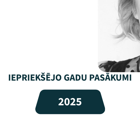
IEPRIEKŠĒJO GADU PASĀKUMI
2025