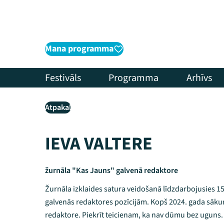
Mana programma
Festivāls
Programma
Arhīvs
Atpakaļ
IEVA VALTERE
žurnāla "Kas Jauns" galvenā redaktore
Žurnāla izklaides satura veidošanā līdzdarbojusies 15
galvenās redaktores pozīcijām. Kopš 2024. gada sāku
redaktore. Piekrīt teicienam, ka nav dūmu bez uguns.