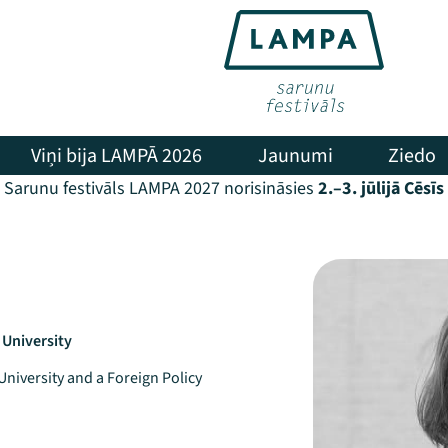
Viņi bija LAMPĀ 2026
Jaunumi
Ziedo
Sarunu festivāls LAMPA 2027 norisināsies
2.–3. jūlijā Cēsīs
 University
niversity and a Foreign Policy