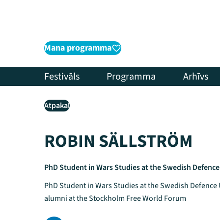
Mana programma
Festivāls
Programma
Arhīvs
Atpakaļ
ROBIN SÄLLSTRÖM
PhD Student in Wars Studies at the Swedish Defence
PhD Student in Wars Studies at the Swedish Defence U
alumni at the Stockholm Free World Forum