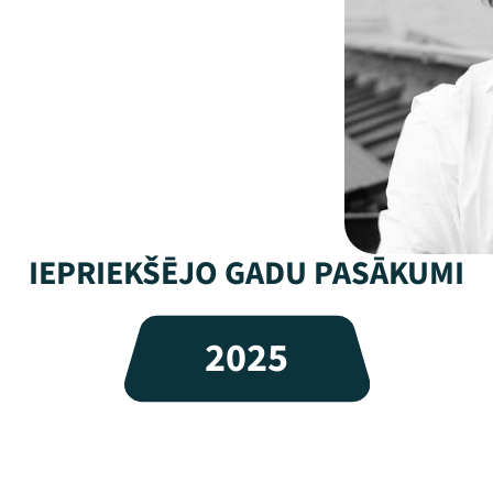
IEPRIEKŠĒJO GADU PASĀKUMI
2025