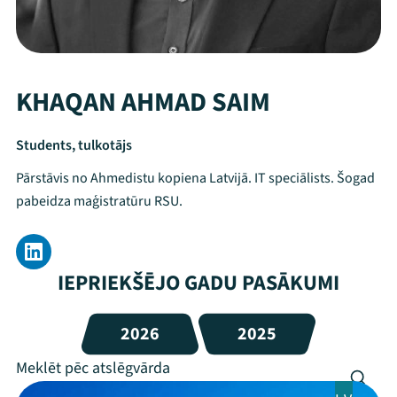
KHAQAN AHMAD SAIM
Students, tulkotājs
Pārstāvis no Ahmedistu kopiena Latvijā. IT speciālists. Šogad
pabeidza maģistratūru RSU.
IEPRIEKŠĒJO GADU PASĀKUMI
2026
2025