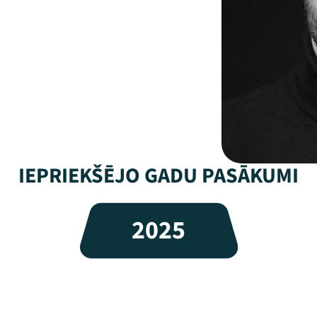
IEPRIEKŠĒJO GADU PASĀKUMI
2025