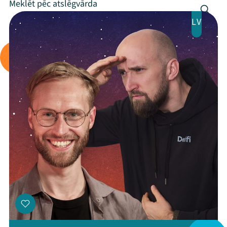
Programma
LV
Arhīvs
Viņi bija LAMPĀ 2026
Jaunumi
Ziedo
Veikals
Kontakti