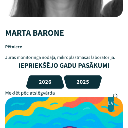
MARTA BARONE
Pētniece
Jūras monitoringa nodaļa, mikroplastmasas laboratorija.
IEPRIEKŠĒJO GADU PASĀKUMI
2026
2025
LV