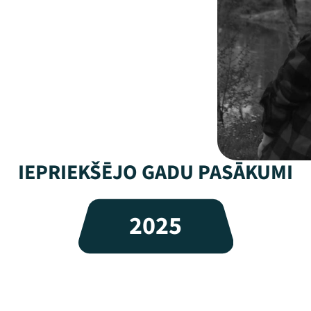
IEPRIEKŠĒJO GADU PASĀKUMI
2025