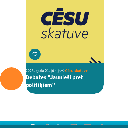
2025. gada 21. jūnijs
Cēsu skatuve
Debates "Jaunieši pret
politiķiem"