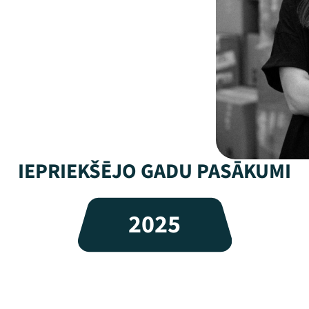
IEPRIEKŠĒJO GADU PASĀKUMI
2025