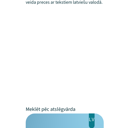
veida preces ar tekstiem latviešu valodā.
LV