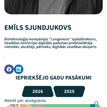
EMĪLS SJUNDJUKOVS
Biotehnoloģiju kompānijas “Longenesis” izpilddirektors,
Veselības ministrijas digitālās padomes priekšsēdētāja
vietnieks, docētājs, pētnieks, digitālās veselības eksperts
.
IEPRIEKŠĒJO GADU PASĀKUMI
2026
2025