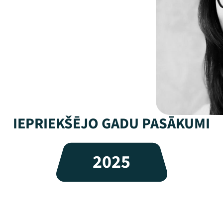
IEPRIEKŠĒJO GADU PASĀKUMI
2025