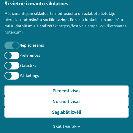
Lietošanas noteikumi un sīkdatņu politika
Šī vietne izmanto sīkdatnes
Bērnu aizsardzības politika
Mēs izmantojam sīkfailus, lai nodrošinātu un uzlabotu lietotāju
© 2026 Sarunu festivāls LAMPA Visas tiesības
pieredzi, nodrošinātu sociālo saziņas līdzekļu funkcijas un analizētu
paturētas.
mūsu datplūsmu. Detalizētāk:
https://festivalslampa.lv/lv/lietosanas-
noteikumi
Nepieciešams
Piesakies jaunumiem!
Preferences
Statistika
Nepalaid garām aktuālāko informāciju!
Mārketings
Pieņemt visas
Pieteikties
Noraidīt visas
🔗 https://festivalslampa.lv/lv/dalibnieki/6838
Saglabāt izvēli
Skatīt vairāk
→