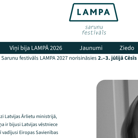
Viņi bija LAMPĀ 2026
Jaunumi
Ziedo
Sarunu festivāls LAMPA 2027 norisināsies
2.–3. jūlijā Cēsīs
 Latvijas Ārlietu ministrijā,
 ir bijusi Latvijas vēstniece
ī vadījusi Eiropas Savienības