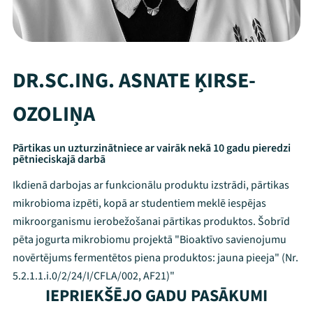
DR.SC.ING. ASNATE ĶIRSE-
OZOLIŅA
Pārtikas un uzturzinātniece ar vairāk nekā 10 gadu pieredzi
pētnieciskajā darbā
Ikdienā darbojas ar funkcionālu produktu izstrādi, pārtikas
mikrobioma izpēti, kopā ar studentiem meklē iespējas
mikroorganismu ierobežošanai pārtikas produktos. Šobrīd
pēta jogurta mikrobiomu projektā "Bioaktīvo savienojumu
novērtējums fermentētos piena produktos: jauna pieeja" (Nr.
Mana programma
5.2.1.1.i.0/2/24/I/CFLA/002, AF21)"
IEPRIEKŠĒJO GADU PASĀKUMI
Festivāls