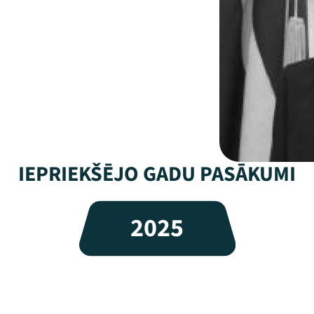
IEPRIEKŠĒJO GADU PASĀKUMI
2025