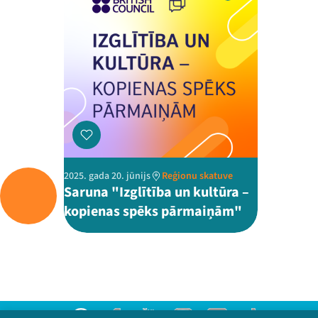
2025. gada 20. jūnijs
Reģionu skatuve
Saruna "Izglītība un kultūra –
kopienas spēks pārmaiņām"