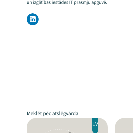
un izglītības iestādes IT prasmju apguvē.
LV