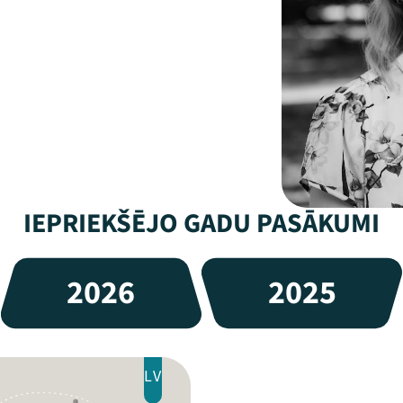
IEPRIEKŠĒJO GADU PASĀKUMI
2026
2025
LV