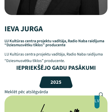
IEVA JURGA
LU Kultūras centra projektu vadītāja, Radio Naba raidījuma
“Dziesmusvētku tīklos” producente
LU Kultūras centra projektu vadītāja, Radio Naba raidījuma
“Dziesmusvētku tīklos” producente.
IEPRIEKŠĒJO GADU PASĀKUMI
Mana programma
2025
Festivāls
LV
Programma