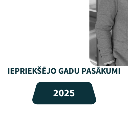
IEPRIEKŠĒJO GADU PASĀKUMI
2025