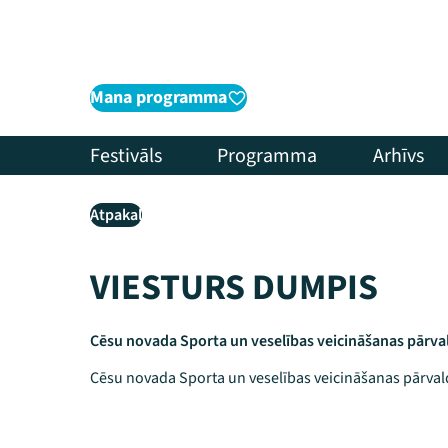
Mana programma
Festivāls
Programma
Arhīvs
Atpakaļ
VIESTURS DUMPIS
Cēsu novada Sporta un veselības veicināšanas pārval
Cēsu novada Sporta un veselības veicināšanas pārvald