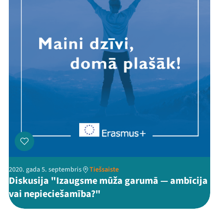
2020. gada 5. septembris
Tiešsaiste
Diskusija "Izaugsme mūža garumā — ambīcija
vai nepieciešamība?"