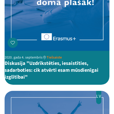
2020. gada 4. septembris
Tiešsaiste
Diskusija "Uzdrīkstēties, iesaistīties,
sadarboties: cik atvērti esam mūsdienīgai
izglītībai"
LV