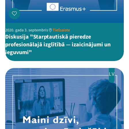
2020. gada 3. septembris
Tiešsaiste
Diskusija "Starptautiskā pieredze
profesionālajā izglītībā — izaicinājumi un
ieguvumi"
LV