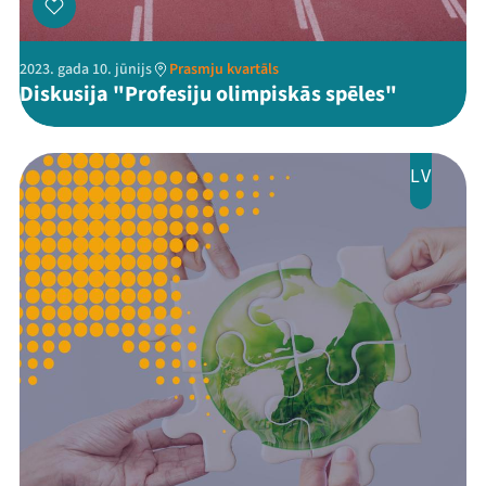
2023. gada 10. jūnijs
Prasmju kvartāls
Diskusija "Profesiju olimpiskās spēles"
LV