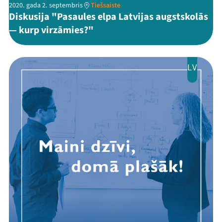
2020. gada 2. septembris
Tiešsaiste
Diskusija "Pasaules elpa Latvijas augstskolās
— kurp virzāmies?"
LV