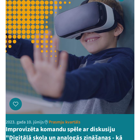
2023. gada 10. jūnijs
Prasmju kvartāls
Improvizēta komandu spēle ar diskusiju
"Digitālā skola un analogās zināšanas - kā