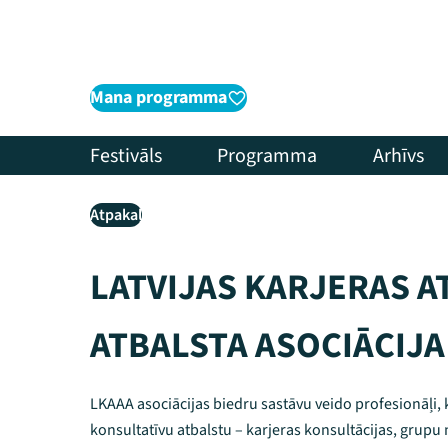
Mana programma
Festivāls
Programma
Arhīvs
Atpakaļ
LATVIJAS KARJERAS A
ATBALSTA ASOCIĀCIJA
LKAAA asociācijas biedru sastāvu veido profesionāļi,
konsultatīvu atbalstu – karjeras konsultācijas, grupu 