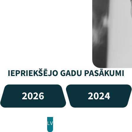
IEPRIEKŠĒJO GADU PASĀKUMI
2026
2024
LV