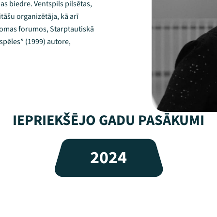
as biedre. Ventspils pilsētas,
tāšu organizētāja, kā arī
 jomas forumos, Starptautiskā
 spēles” (1999) autore,
IEPRIEKŠĒJO GADU PASĀKUMI
2024