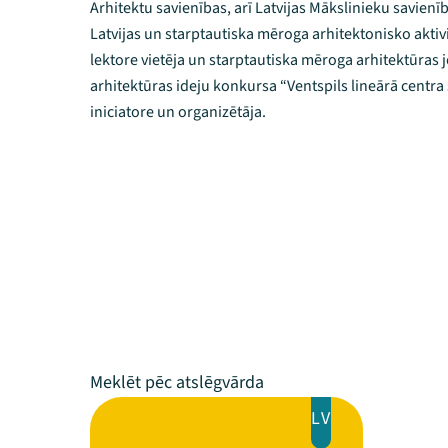
Arhitektu savienības, arī Latvijas Mākslinieku savienīb
Latvijas un starptautiska mēroga arhitektonisko aktivi
lektore vietēja un starptautiska mēroga arhitektūras
arhitektūras ideju konkursa “Ventspils lineārā centra
iniciatore un organizētāja.
LV