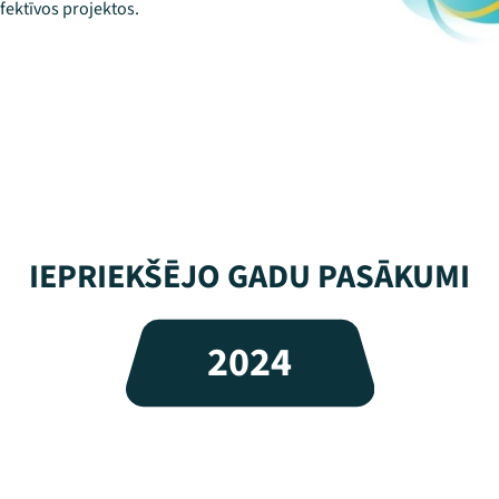
fektīvos projektos.
IEPRIEKŠĒJO GADU PASĀKUMI
2024