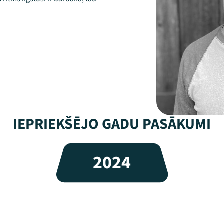
IEPRIEKŠĒJO GADU PASĀKUMI
2024