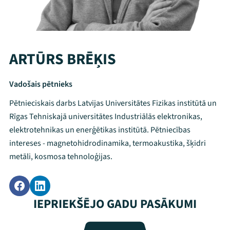
ARTŪRS BRĒĶIS
Vadošais pētnieks
Pētnieciskais darbs Latvijas Universitātes Fizikas institūtā un
Rīgas Tehniskajā universitātes Industriālās elektronikas,
elektrotehnikas un enerģētikas institūtā. Pētniecības
intereses - magnetohidrodinamika, termoakustika, šķidri
metāli, kosmosa tehnoloģijas.
Mana programma
IEPRIEKŠĒJO GADU PASĀKUMI
Festivāls