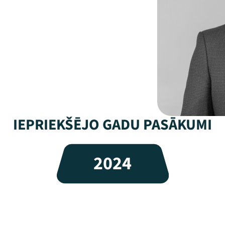
IEPRIEKŠĒJO GADU PASĀKUMI
2024