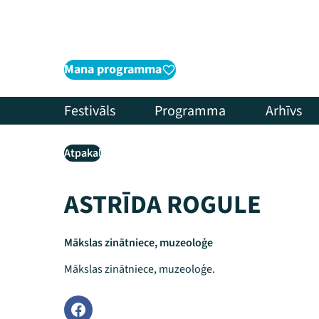
Mana programma
Festivāls
Programma
Arhīvs
Atpakaļ
ASTRĪDA ROGULE
Mākslas zinātniece, muzeoloģe
Mākslas zinātniece, muzeoloģe.