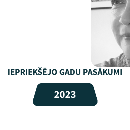
IEPRIEKŠĒJO GADU PASĀKUMI
2023