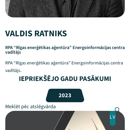
VALDIS RATNIKS
RPA “Rīgas enerģētikas aģentūra” Energoinformācijas centra
vadītājs
RPA “Rīgas enerģētikas aģentūra” Energoinformācijas centra
vadītājs.
IEPRIEKŠĒJO GADU PASĀKUMI
Mana programma
2023
Festivāls
LV
Programma