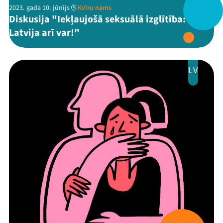
2023. gada 10. jūnijs
Kvīru nams
Diskusija "Iekļaujošā seksuālā izglītība:
Latvija arī var!"
LV