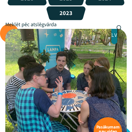
2023
LV
Pasākumam
nav video