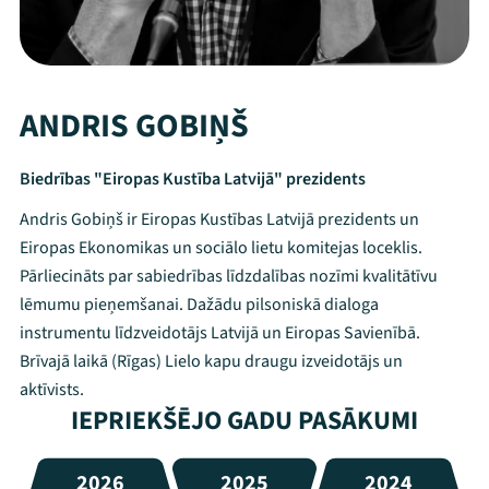
ANDRIS GOBIŅŠ
Biedrības "Eiropas Kustība Latvijā" prezidents
Andris Gobiņš ir Eiropas Kustības Latvijā prezidents un
Eiropas Ekonomikas un sociālo lietu komitejas loceklis.
Pārliecināts par sabiedrības līdzdalības nozīmi kvalitātīvu
lēmumu pieņemšanai. Dažādu pilsoniskā dialoga
instrumentu līdzveidotājs Latvijā un Eiropas Savienībā.
Brīvajā laikā (Rīgas) Lielo kapu draugu izveidotājs un
aktīvists.
IEPRIEKŠĒJO GADU PASĀKUMI
2026
2025
2024