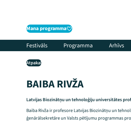
Mana programma
Festivāls
Programma
Arhīvs
Atpakaļ
BAIBA RIVŽA
Latvijas Biozinātņu un tehnoloģiju universitātes pro
Baiba Rivža ir profesore Latvijas Biozinātņu un tehnol
ģenārālsekretāre un Valsts pētījumu programmas pro