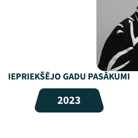
IEPRIEKŠĒJO GADU PASĀKUMI
2023