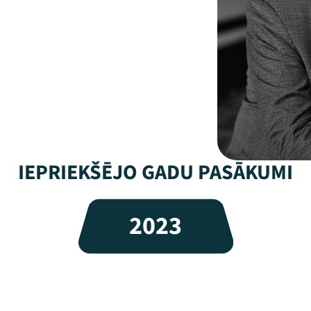
IEPRIEKŠĒJO GADU PASĀKUMI
2023