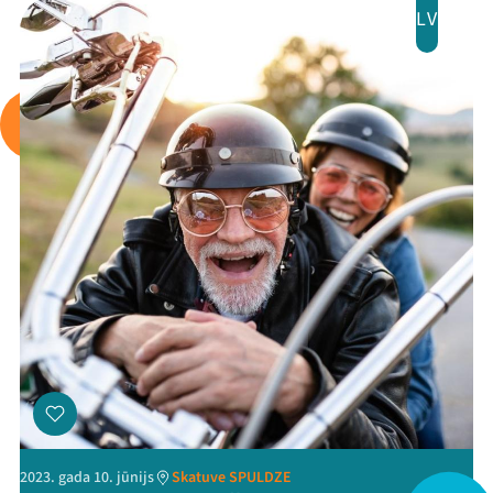
LV
2023. gada 10. jūnijs
Skatuve SPULDZE