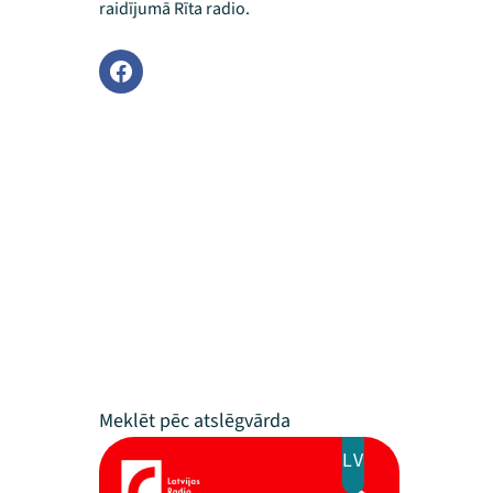
raidījumā Rīta radio.
LV