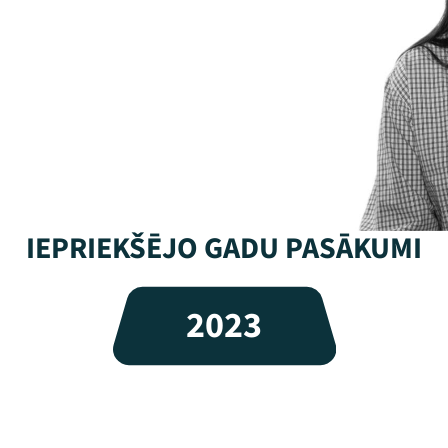
IEPRIEKŠĒJO GADU PASĀKUMI
2023