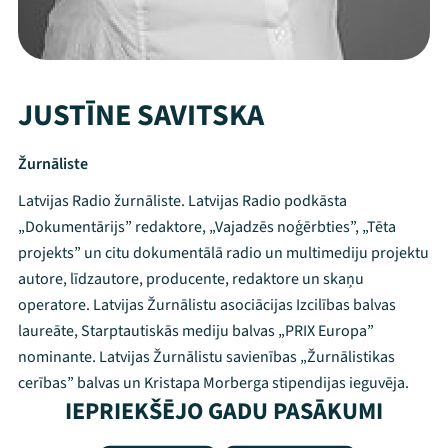
JUSTĪNE SAVITSKA
Žurnāliste
Latvijas Radio žurnāliste. Latvijas Radio podkāsta
„Dokumentārijs” redaktore, „Vajadzēs noģērbties”, „Tēta
projekts” un citu dokumentālā radio un multimediju projektu
autore, līdzautore, producente, redaktore un skaņu
operatore. Latvijas Žurnālistu asociācijas Izcilības balvas
laureāte, Starptautiskās mediju balvas „PRIX Europa”
nominante. Latvijas Žurnālistu savienības „Žurnālistikas
cerības” balvas un Kristapa Morberga stipendijas ieguvēja.
IEPRIEKŠĒJO GADU PASĀKUMI