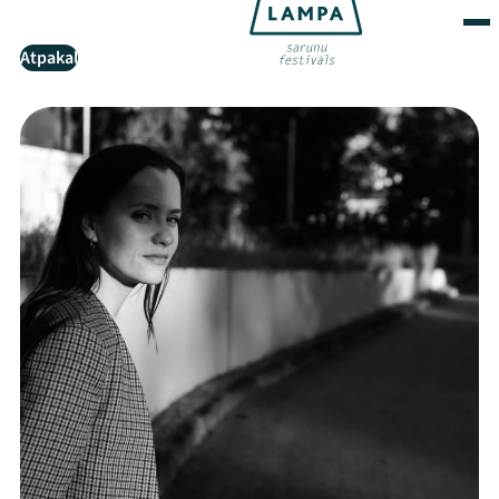
Atpakaļ