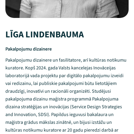
LĪGA LINDENBAUMA
Pakalpojumu dizainere
Pakalpojumu dizainere un fasilitatore, arī kultūras notikumu
kuratore. Kopš 2024. gada Valsts kancelejas Inovāceijas
laboratorijā vada projektu par digitālo pakalpojumu izveidi
vai redizainu, lai publiskie pakalpojumi būtu lietotājiem
draudzīgi, inovatīvi un racionāli organizēti. Studējusi
pakalpojuma dizainu maģistra programmā Pakalpojuma
dizaina stratēģijas un inovācijas (Service Design Strategies
and Innovation, SDSI). Papildus ieguvusi bakalaura un
maģistra grādus mākslas zinātnē, un bijusi izstāžu un
kultūras notikumu kuratore ar 20 gadu pieredzi darbā ar