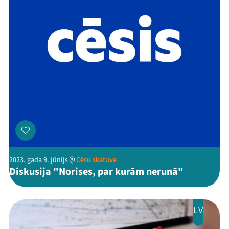
Kontakti
Threads
Facebook
Youtube
X
Instagram
Flick
TikTok
2023. gada 9. jūnijs
Cēsu skatuve
Diskusija "Norises, par kurām nerunā"
LV