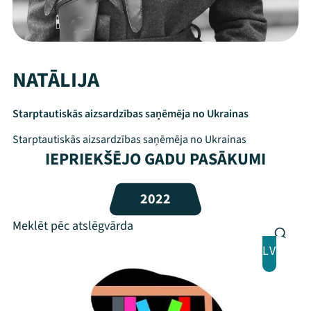
NATĀLIJA
Starptautiskās aizsardzības saņēmēja no Ukrainas
Starptautiskās aizsardzības saņēmēja no Ukrainas
IEPRIEKŠĒJO GADU PASĀKUMI
Mana programma
2022
Festivāls
LV
Programma
Arhīvs