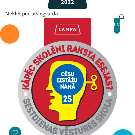
2022
LV
Mana programma