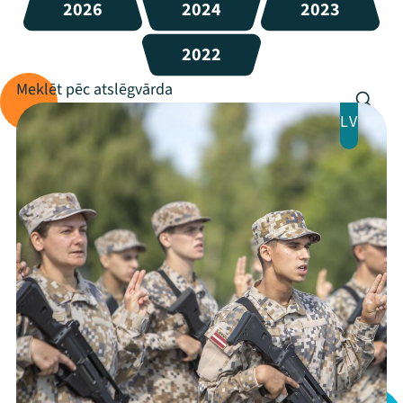
2026
2024
2023
2022
LV