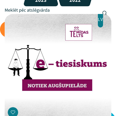
2023
2022
LV
Mana programma