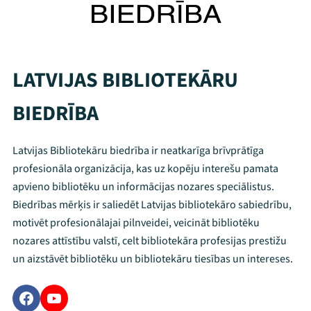
LATVIJAS BIBLIOTEKĀRU
BIEDRĪBA
Latvijas Bibliotekāru biedrība ir neatkarīga brīvprātīga
profesionāla organizācija, kas uz kopēju interešu pamata
apvieno bibliotēku un informācijas nozares speciālistus.
Biedrības mērķis ir saliedēt Latvijas bibliotekāro sabiedrību,
motivēt profesionālajai pilnveidei, veicināt bibliotēku
nozares attīstību valstī, celt bibliotekāra profesijas prestižu
un aizstāvēt bibliotēku un bibliotekāru tiesības un intereses.