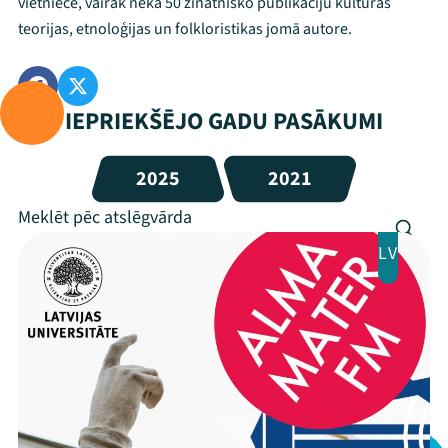
vietniece, vairāk nekā 50 zinātnisko publikāciju kultūras
teorijas, etnoloģijas un folkloristikas jomā autore.
IEPRIEKŠĒJO GADU PASĀKUMI
2025
2021
LV
Mana programma
Festivāls
Programma
Arhīvs