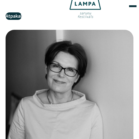
Atpakaļ