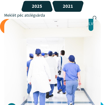
2025
2021
LV