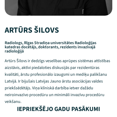
ARTŪRS ŠILOVS
Radiologs, Rīgas Stradiņa universitātes Radioloģijas
katedras docētājs, doktorants, rezidents invazīvajā
radioloģijā
Artūrs Šilovs ir dedzīgs veselības aprūpes sistēmas attīstības
aizstāvis, aktīvi piedaloties diskusijās par rezidentūras
kvalitāti, ārstu profesionālo izaugsmi un mediķu palikšanu
Latvijā. Ir bijušais Latvijas Jauno ārstu asociācijas valdes
priekšsēdētājs. Viņa klīniskā darbība ietver dažādu
neiroinvazīvo procedūru un minimāli invazīvu procedūru
veikšanu.
IEPRIEKŠĒJO GADU PASĀKUMI