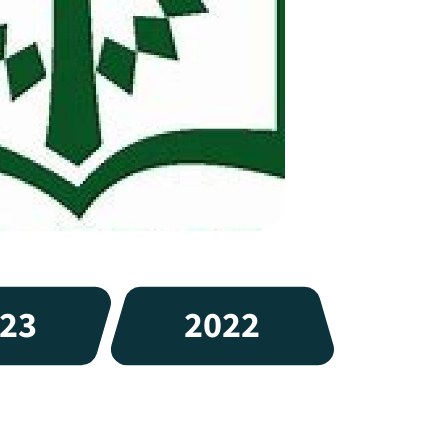
23
2022