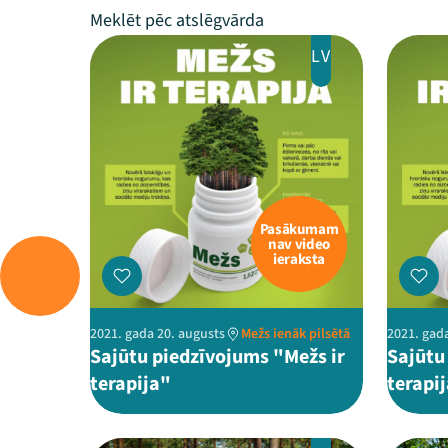
LV
Pasākumam
nav video
ieraksta
2021. gada 20. augusts
Mežs ienāk pilsētā
2021. gad
Sajūtu piedzīvojums "Mežs ir
Sajūtu
terapija"
terapi