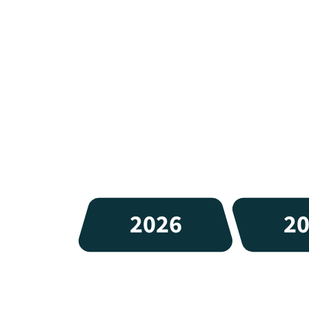
2026
2