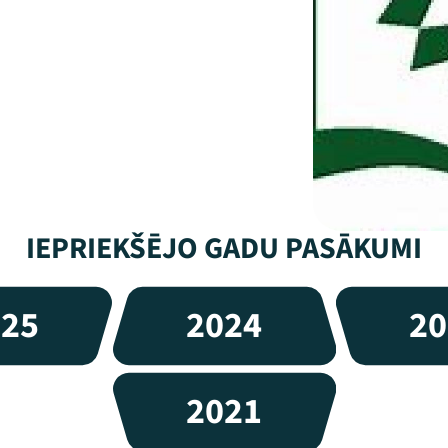
IEPRIEKŠĒJO GADU PASĀKUMI
025
2024
20
2021