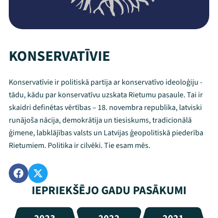
KONSERVATĪVIE
Konservatīvie ir politiskā partija ar konservatīvo ideoloģiju -
tādu, kādu par konservatīvu uzskata Rietumu pasaule. Tai ir
skaidri definētas vērtības – 18. novembra republika, latviski
runājoša nācija, demokrātija un tiesiskums, tradicionālā
ģimene, labklājības valsts un Latvijas ģeopolitiskā piederība
Rietumiem. Politika ir cilvēki. Tie esam mēs.
IEPRIEKŠĒJO GADU PASĀKUMI