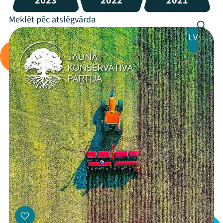
2023
2022
2021
LV