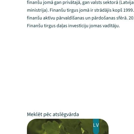
finanšu jomā gan privātajā, gan valsts sektorā (Latvi
ministrija). Finanšu tirgus jomā ir strādājis kopš 1999.
finanšu aktīvu pārvaldīšanas un pārdošanas sfērā. 2
Finanšu tirgus daļas investīciju jomas vadītāju.
LV