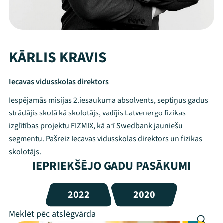
KĀRLIS KRAVIS
Iecavas vidusskolas direktors
Iespējamās misijas 2.iesaukuma absolvents, septiņus gadus
strādājis skolā kā skolotājs, vadījis Latvenergo fizikas
izglītības projektu FIZMIX, kā arī Swedbank jauniešu
segmentu. Pašreiz Iecavas vidusskolas direktors un fizikas
skolotājs.
IEPRIEKŠĒJO GADU PASĀKUMI
2022
2020